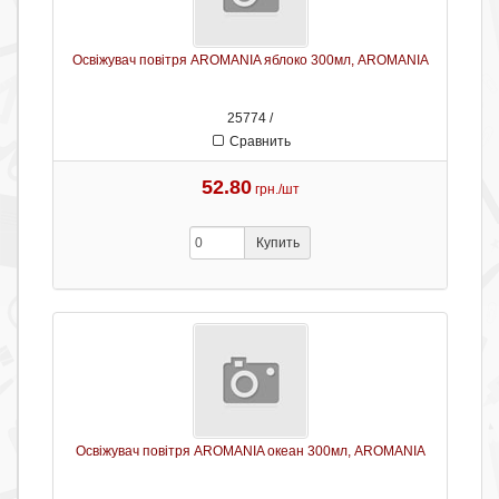
Освіжувач повітря AROMANIA яблоко 300мл, AROMANIA
25774 /
Сравнить
52.80
грн./шт
Купить
Освіжувач повітря AROMANIA океан 300мл, AROMANIA