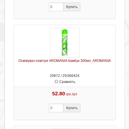
Купить
Освіжувач повітря AROMANIA бамбук 300мл, AROMANIA
20872 / 25/366424
Сравнить
52.80
грн./шт
Купить