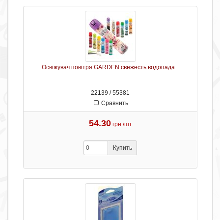
Освіжувач повітря GARDEN свежесть водопада...
22139 / 55381
Сравнить
54.30
грн./шт
Купить