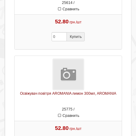
25614 /
Сравнить
52.80
грн./шт
Купить
Освіжувач повітря AROMANIA лимон 300мл, AROMANIA
25775 /
Сравнить
52.80
грн./шт