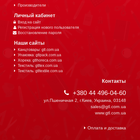
Производители
Личный кабинет
Вход на сайт
Регистрация нового пользователя
Восстановление пароля
Наши сайты
Канцтовары: gtl.com.ua
Упаковка: gtlpack.com.ua
Хорека: gtlhoreca.com.ua
Текстиль: gtltex.com.ua
Текстиль: gtltextile.com.ua
Контакты
+380 44 496-04-60
ул.Пшеничная 2, г.Киев, Украина, 03148
sales@gtl.com.ua
www.gtl.com.ua
Оплата и доставка