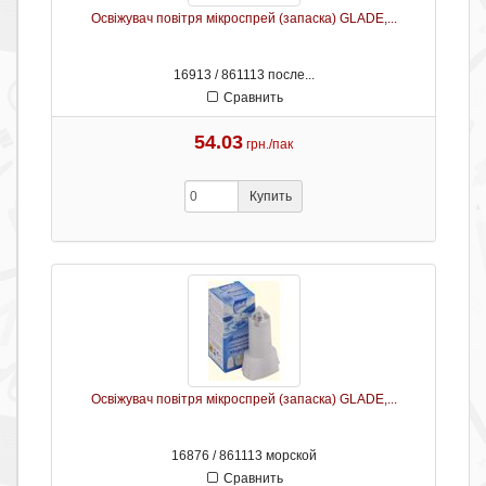
Освіжувач повітря мікроспрей (запаска) GLADE,...
16913 / 861113 после...
Сравнить
54.03
грн./пак
Купить
Освіжувач повітря мікроспрей (запаска) GLADE,...
16876 / 861113 морской
Сравнить