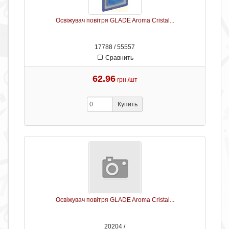
Освіжувач повітря GLADE Aroma Cristal...
17788 / 55557
Сравнить
62.96
грн./шт
Купить
Освіжувач повітря GLADE Aroma Cristal...
20204 /