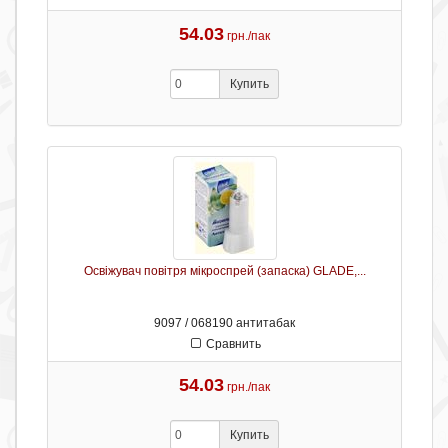
54.03
грн./пак
Купить
Освіжувач повітря мікроспрей (запаска) GLADE,...
9097 / 068190 антитабак
Сравнить
54.03
грн./пак
Купить