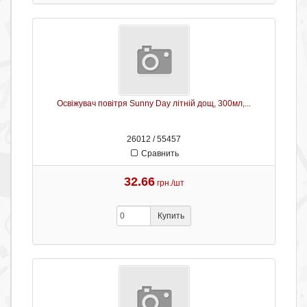
Освіжувач повітря Sunny Day літній дощ, 300мл,...
26012 / 55457
Сравнить
32.66
грн./шт
Купить