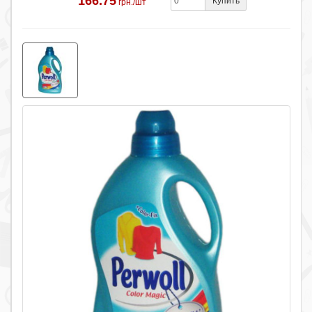
166.75
Купить
грн./шт