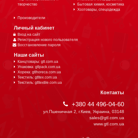
творчество
Бытовая химия, косметика
Хозтовары, спецодежда
Производители
Личный кабинет
Вход на сайт
Регистрация нового пользователя
Восстановление пароля
Наши сайты
Канцтовары: gtl.com.ua
Упаковка: gtlpack.com.ua
Хорека: gtlhoreca.com.ua
Текстиль: gtltex.com.ua
Текстиль: gtltextile.com.ua
Контакты
+380 44 496-04-60
ул.Пшеничная 2, г.Киев, Украина, 03148
sales@gtl.com.ua
www.gtl.com.ua