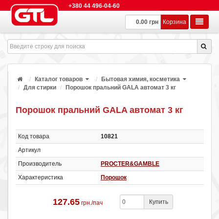
+380 44 496-04-60
0.00 грн
Корзина
Каталог товаров
Бытовая химия, косметика
Для стирки
Порошок пральний GALA автомат 3 кг
Порошок пральний GALA автомат 3 кг
Код товара
10821
Артикул
Производитель
PROCTER&GAMBLE
Характеристика
Порошок
127.65
Купить
грн./пач