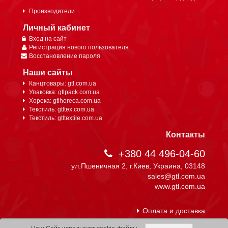
Производители
Личный кабинет
Вход на сайт
Регистрация нового пользователя
Восстановление пароля
Наши сайты
Канцтовары: gtl.com.ua
Упаковка: gtlpack.com.ua
Хорека: gtlhoreca.com.ua
Текстиль: gtltex.com.ua
Текстиль: gtltextile.com.ua
Контакты
+380 44 496-04-60
ул.Пшеничная 2, г.Киев, Украина, 03148
sales@gtl.com.ua
www.gtl.com.ua
Оплата и доставка