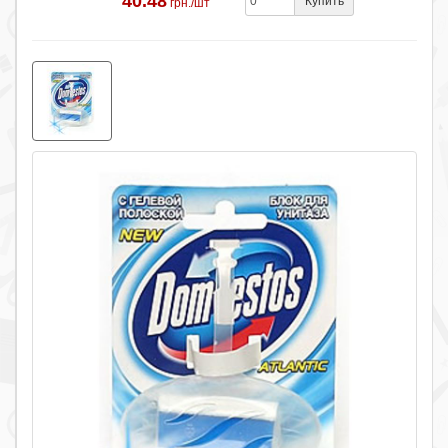
40.48
Купить
грн./шт