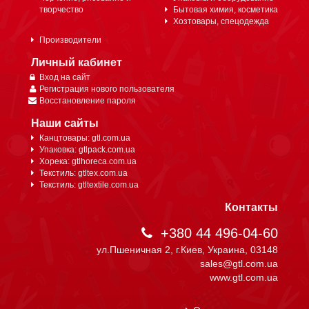
творчество
Бытовая химия, косметика
Хозтовары, спецодежда
Производители
Личный кабинет
Вход на сайт
Регистрация нового пользователя
Восстановление пароля
Наши сайты
Канцтовары: gtl.com.ua
Упаковка: gtlpack.com.ua
Хорека: gtlhoreca.com.ua
Текстиль: gtltex.com.ua
Текстиль: gtltextile.com.ua
Контакты
+380 44 496-04-60
ул.Пшеничная 2, г.Киев, Украина, 03148
sales@gtl.com.ua
www.gtl.com.ua