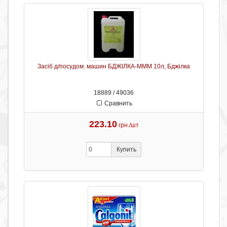
Засіб д/посудом. машин БДЖІЛКА-МММ 10л, Бджілка
18889 / 49036
Сравнить
223.10
грн./шт
Купить