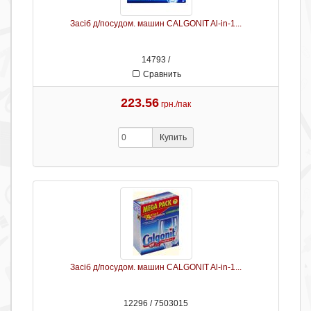
Засіб д/посудом. машин CALGONIT Al-in-1...
14793 /
Сравнить
223.56
грн./пак
Купить
Засіб д/посудом. машин CALGONIT Al-in-1...
12296 / 7503015