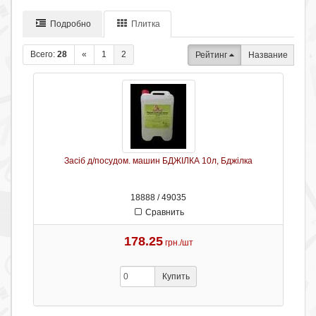
Подробно
Плитка
Всего:
28
«
1
2
Рейтинг
Название
Засіб д/посудом. машин БДЖІЛКА 10л, Бджілка
18888 / 49035
Сравнить
178.25
грн./шт
Купить