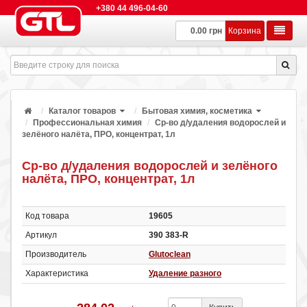
+380 44 496-04-60
0.00 грн
Корзина
Каталог товаров
Бытовая химия, косметика
Профессиональная химия
Ср-во д/удаления водорослей и
зелёного налёта, ПРО, концентрат, 1л
Ср-во д/удаления водорослей и зелёного
налёта, ПРО, концентрат, 1л
Код товара
19605
Артикул
390 383-R
Производитель
Glutoclean
Характеристика
Удаление разного