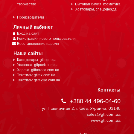
творчество
Бытовая химия, косметика
Хозтовары, спецодежда
Производители
Личный кабинет
Вход на сайт
Регистрация нового пользователя
Восстановление пароля
Наши сайты
Канцтовары: gtl.com.ua
Упаковка: gtlpack.com.ua
Хорека: gtlhoreca.com.ua
Текстиль: gtltex.com.ua
Текстиль: gtltextile.com.ua
Контакты
+380 44 496-04-60
ул.Пшеничная 2, г.Киев, Украина, 03148
sales@gtl.com.ua
www.gtl.com.ua