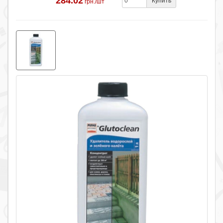
284.02
Купить
грн./шт