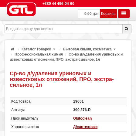
+380 44 496-04-60
0.00 грн
Корзина
Каталог товаров
Бытовая химия, косметика
Профессиональная химия
Ср-во д/удаления уриновых и
известковых отложений, ПРО, экстра-сильное, 1л
Ср-во д/удаления уриновых и
известковых отложений, ПРО, экстра-
сильное, 1л
Код товара
19601
Артикул
390 376-R
Производитель
Glutoclean
Характеристика
Д/сантехники