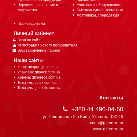
Черчение, рисование и
Упаковка и оборудование
творчество
Бытовая химия, косметика
Хозтовары, спецодежда
Производители
Личный кабинет
Вход на сайт
Регистрация нового пользователя
Восстановление пароля
Наши сайты
Канцтовары: gtl.com.ua
Упаковка: gtlpack.com.ua
Хорека: gtlhoreca.com.ua
Текстиль: gtltex.com.ua
Текстиль: gtltextile.com.ua
Контакты
+380 44 496-04-60
ул.Пшеничная 2, г.Киев, Украина, 03148
sales@gtl.com.ua
www.gtl.com.ua