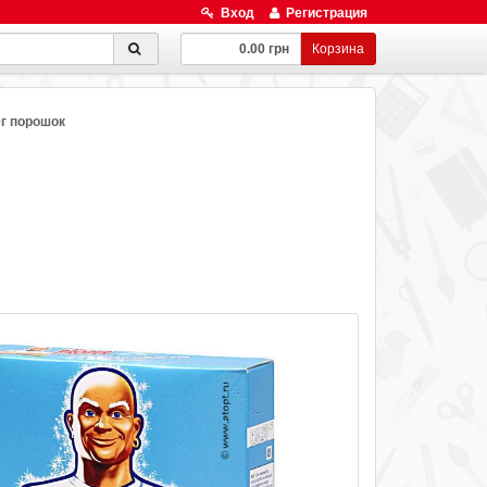
Вход
Регистрация
0.00 грн
Корзина
0г порошок