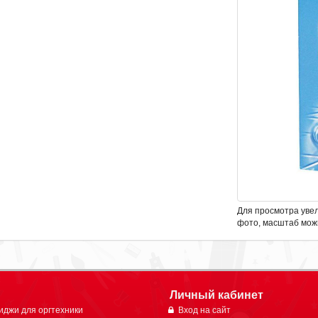
Для просмотра уве
фото, масштаб мож
Личный кабинет
иджи для оргтехники
Вход на сайт