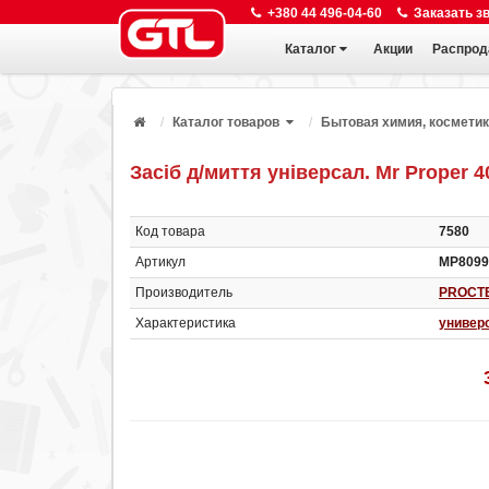
+380 44 496-04-60
Заказать з
Каталог
Акции
Распрод
Каталог товаров
Бытовая химия, космети
Засіб д/миття універсал. Mr Proper 
Код товара
7580
Артикул
МР8099
Производитель
PROCT
Характеристика
универ