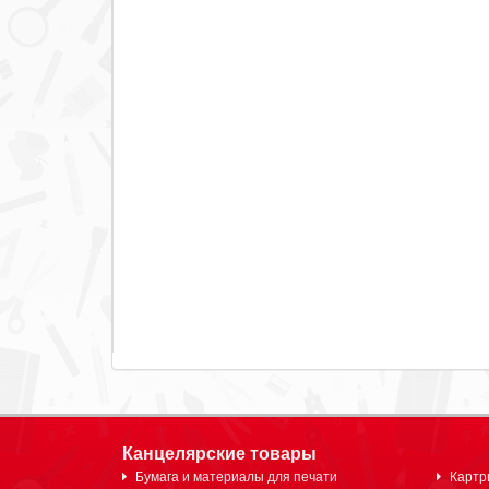
Канцелярские товары
Бумага и материалы для печати
Картр