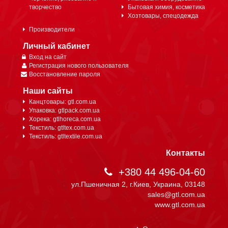
творчество
Бытовая химия, косметика
Хозтовары, спецодежда
Производители
Личный кабинет
Вход на сайт
Регистрация нового пользователя
Восстановление пароля
Наши сайты
Канцтовары: gtl.com.ua
Упаковка: gtlpack.com.ua
Хорека: gtlhoreca.com.ua
Текстиль: gtltex.com.ua
Текстиль: gtltextile.com.ua
Контакты
+380 44 496-04-60
ул.Пшеничная 2, г.Киев, Украина, 03148
sales@gtl.com.ua
www.gtl.com.ua