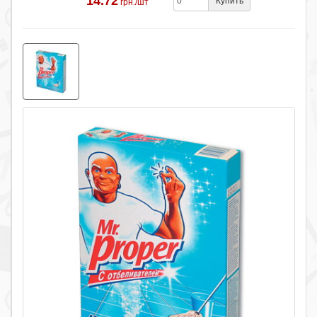
14.72
Купить
грн./шт