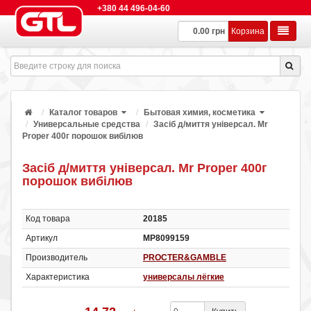
+380 44 496-04-60
0.00 грн
Корзина
Каталог товаров
Бытовая химия, косметика
Универсальные средства
Засіб д/миття універсал. Mr
Proper 400г порошок вибілюв
Засіб д/миття універсал. Mr Proper 400г
порошок вибілюв
Код товара
20185
Артикул
МР8099159
Производитель
PROCTER&GAMBLE
Характеристика
универсалы лёгкие