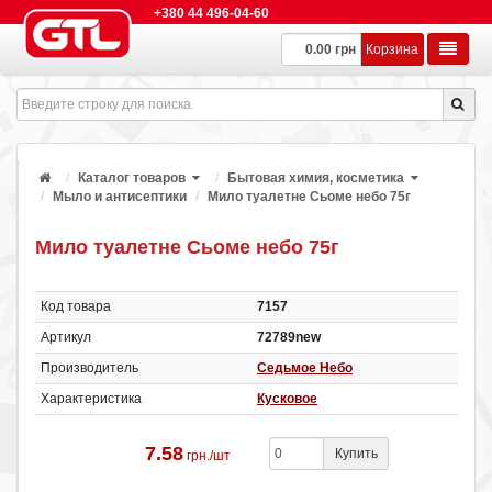
+380 44 496-04-60
0.00 грн
Корзина
Каталог товаров
Бытовая химия, косметика
Мыло и антисептики
Мило туалетне Сьоме небо 75г
Мило туалетне Сьоме небо 75г
Код товара
7157
Артикул
72789new
Производитель
Седьмое Небо
Характеристика
Кусковое
7.58
Купить
грн./шт