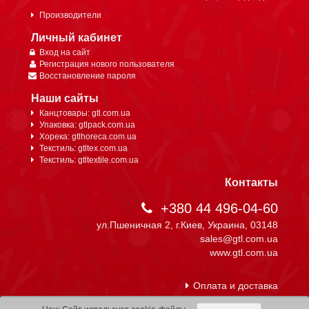
Производители
Личный кабинет
Вход на сайт
Регистрация нового пользователя
Восстановление пароля
Наши сайты
Канцтовары: gtl.com.ua
Упаковка: gtlpack.com.ua
Хорека: gtlhoreca.com.ua
Текстиль: gtltex.com.ua
Текстиль: gtltextile.com.ua
Контакты
+380 44 496-04-60
ул.Пшеничная 2, г.Киев, Украина, 03148
sales@gtl.com.ua
www.gtl.com.ua
Оплата и доставка