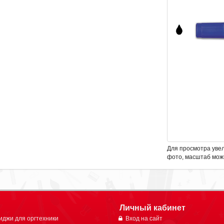
Для просмотра уве
фото, масштаб мож
Личный кабинет
иджи для оргтехники
Вход на сайт