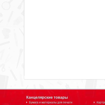
Канцелярские товары
Бумага и материалы для печати
Картр