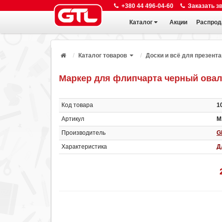
+380 44 496-04-60
Заказать з
Каталог
Акции
Распрод
Каталог товаров
Доски и всё для презент
Маркер для флипчарта черный овал
Код товара
1
Артикул
М
Производитель
G
Характеристика
Д