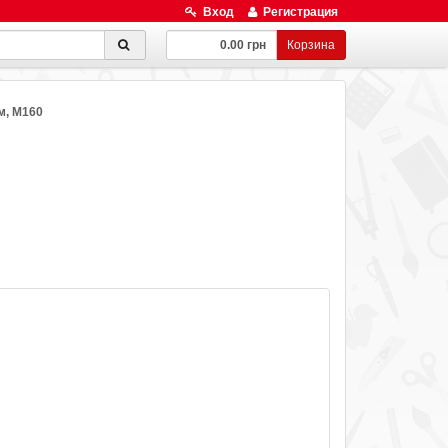
Вход
Регистрация
0.00 грн
Корзина
м, М160