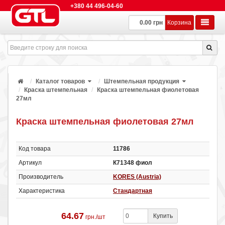
+380 44 496-04-60
0.00 грн
Корзина
Каталог товаров
Штемпельная продукция
Краска штемпельная
Краска штемпельная фиолетовая
27мл
Краска штемпельная фиолетовая 27мл
Код товара
11786
Артикул
К71348 фиол
Производитель
KORES (Austria)
Характеристика
Стандартная
64.67
Купить
грн./шт