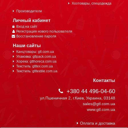
Хозтовары, спецодежда
Производители
Личный кабинет
Вход на сайт
Регистрация нового пользователя
Восстановление пароля
Наши сайты
Канцтовары: gtl.com.ua
Упаковка: gtlpack.com.ua
Хорека: gtlhoreca.com.ua
Текстиль: gtltex.com.ua
Текстиль: gtltextile.com.ua
Контакты
+380 44 496-04-60
ул.Пшеничная 2, г.Киев, Украина, 03148
sales@gtl.com.ua
www.gtl.com.ua
Оплата и доставка