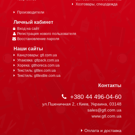
Хозтовары, спецодежда
Производители
Личный кабинет
Вход на сайт
Регистрация нового пользователя
Восстановление пароля
Наши сайты
Канцтовары: gtl.com.ua
Упаковка: gtlpack.com.ua
Хорека: gtlhoreca.com.ua
Текстиль: gtltex.com.ua
Текстиль: gtltextile.com.ua
Контакты
+380 44 496-04-60
ул.Пшеничная 2, г.Киев, Украина, 03148
sales@gtl.com.ua
www.gtl.com.ua
Оплата и доставка