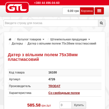
+380 44 496-04-60
0.00 грн
Корзина
Каталог товаров
Штемпельная продукция
Датеры
Датер з вільним полем 75х38мм пластмасовий
Датер з вільним полем 75х38мм
пластмасовий
Код товара
16100
Артикул
4726
Производитель
TRODAT
Характеристика
Со свободным полем
585.58
Купить
грн./шт