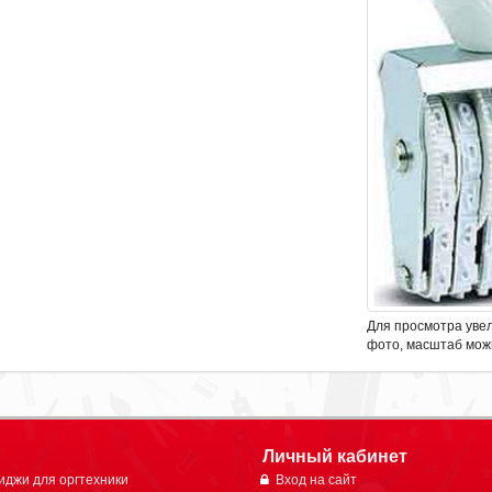
Для просмотра уве
фото, масштаб мож
Личный кабинет
иджи для оргтехники
Вход на сайт