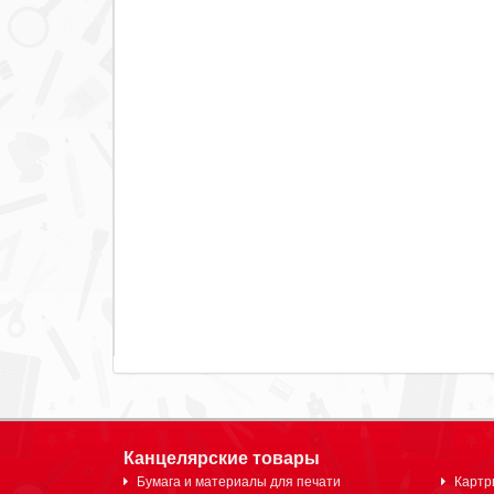
Канцелярские товары
Бумага и материалы для печати
Картр