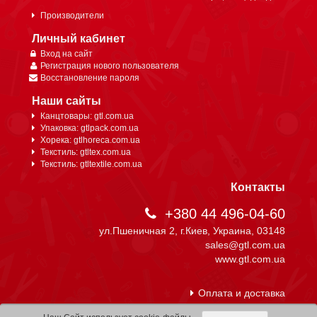
Производители
Личный кабинет
Вход на сайт
Регистрация нового пользователя
Восстановление пароля
Наши сайты
Канцтовары: gtl.com.ua
Упаковка: gtlpack.com.ua
Хорека: gtlhoreca.com.ua
Текстиль: gtltex.com.ua
Текстиль: gtltextile.com.ua
Контакты
+380 44 496-04-60
ул.Пшеничная 2, г.Киев, Украина, 03148
sales@gtl.com.ua
www.gtl.com.ua
Оплата и доставка