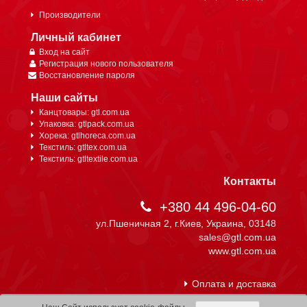
Производители
Личный кабинет
Вход на сайт
Регистрация нового пользователя
Восстановление пароля
Наши сайты
Канцтовары: gtl.com.ua
Упаковка: gtlpack.com.ua
Хорека: gtlhoreca.com.ua
Текстиль: gtltex.com.ua
Текстиль: gtltextile.com.ua
Контакты
+380 44 496-04-60
ул.Пшеничная 2, г.Киев, Украина, 03148
sales@gtl.com.ua
www.gtl.com.ua
Оплата и доставка