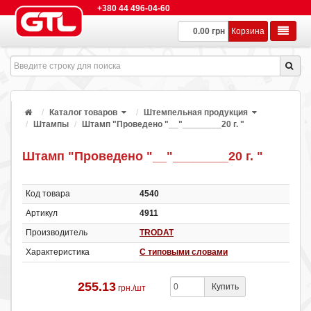
+380 44 496-04-60
0.00 грн
Корзина
Каталог товаров
Штемпельная продукция
Штампы
Штамп "Проведено "__"________20 г. "
Штамп "Проведено "__"________20 г. "
Код товара
4540
Артикул
4911
Производитель
TRODAT
Характеристика
С типовыми словами
255.13
Купить
грн./шт