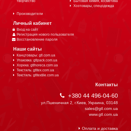
творчество
Бытовая химия, косметика
Хозтовары, спецодежда
Производители
Личный кабинет
Вход на сайт
Регистрация нового пользователя
Восстановление пароля
Наши сайты
Канцтовары: gtl.com.ua
Упаковка: gtlpack.com.ua
Хорека: gtlhoreca.com.ua
Текстиль: gtltex.com.ua
Текстиль: gtltextile.com.ua
Контакты
+380 44 496-04-60
ул.Пшеничная 2, г.Киев, Украина, 03148
sales@gtl.com.ua
www.gtl.com.ua
Оплата и доставка