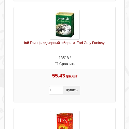
Чай Гринфилд черный с бергам. Earl Grey Fantasy...
13518 /
Сравнить
55.43
грн./шт
Купить