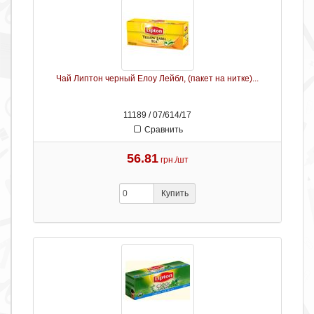
Чай Липтон черный Елоу Лейбл, (пакет на нитке)...
11189 / 07/614/17
Сравнить
56.81
грн./шт
Купить