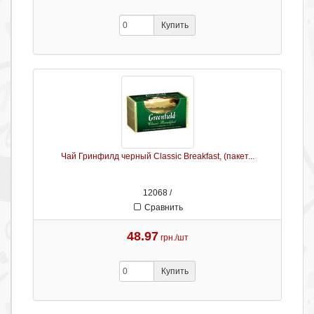
Купить
Чай Гринфилд черный Classic Breakfast, (пакет...
12068 /
Сравнить
48.97
грн./шт
Купить