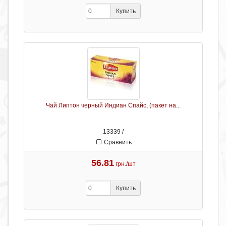
Купить
Чай Липтон черный Индиан Спайс, (пакет на...
13339 /
Сравнить
56.81
грн./шт
Купить