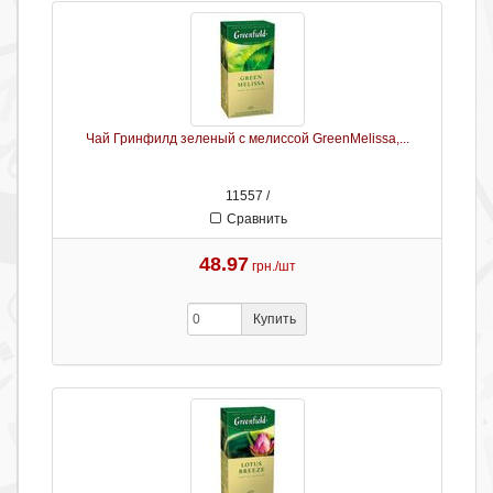
Чай Гринфилд зеленый с мелиссой GreenMelissa,...
11557 /
Сравнить
48.97
грн./шт
Купить