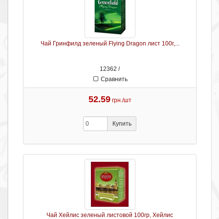
Чай Гринфилд зеленый Flying Dragon лист 100г,...
12362 /
Сравнить
52.59
грн./шт
Купить
Чай Хейлис зеленый листовой 100гр, Хейлис