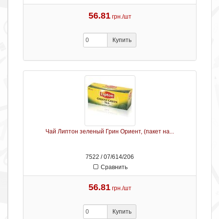
56.81
грн./шт
Купить
Чай Липтон зеленый Грин Ориент, (пакет на...
7522 / 07/614/206
Сравнить
56.81
грн./шт
Купить