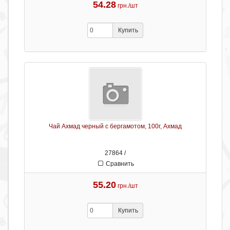
54.28
грн./шт
Купить
Чай Ахмад черный с бергамотом, 100г, Ахмад
27864 /
Сравнить
55.20
грн./шт
Купить