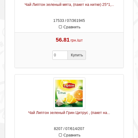
Чай Липтон зеленый мята, (пакет на нитке) 25*1,...
17533 / 07/361945
Сравнить
56.81
грн./шт
Купить
Чай Липтон зеленый Грин Цитрус , (пакет на...
8207 / 07/614/207
Сравнить