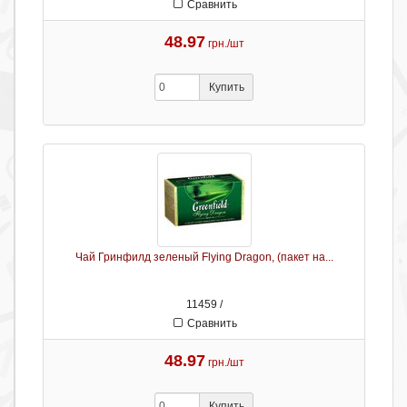
Сравнить
48.97
грн./шт
Купить
Чай Гринфилд зеленый Flying Dragon, (пакет на...
11459 /
Сравнить
48.97
грн./шт
Купить