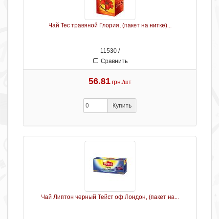
Чай Тес травяной Глория, (пакет на нитке)...
11530 /
Сравнить
56.81
грн./шт
Купить
Чай Липтон черный Тейст оф Лондон, (пакет на...