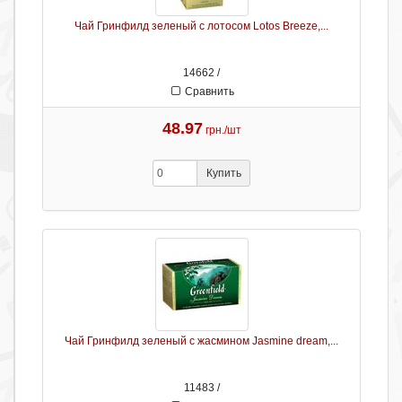
Чай Гринфилд зеленый с лотосом Lotos Breeze,...
14662 /
Сравнить
48.97
грн./шт
Купить
Чай Гринфилд зеленый с жасмином Jasmine dream,...
11483 /