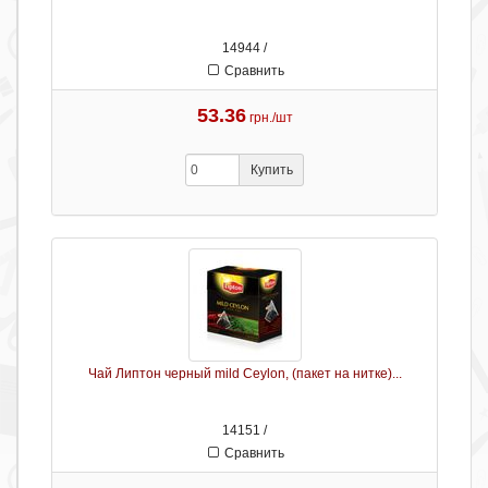
14944 /
Сравнить
53.36
грн./шт
Купить
Чай Липтон черный mild Ceylon, (пакет на нитке)...
14151 /
Сравнить