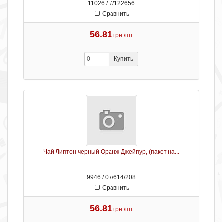
11026 / 7/122656
Сравнить
56.81
грн./шт
Купить
Чай Липтон черный Оранж Джейпур, (пакет на...
9946 / 07/614/208
Сравнить
56.81
грн./шт