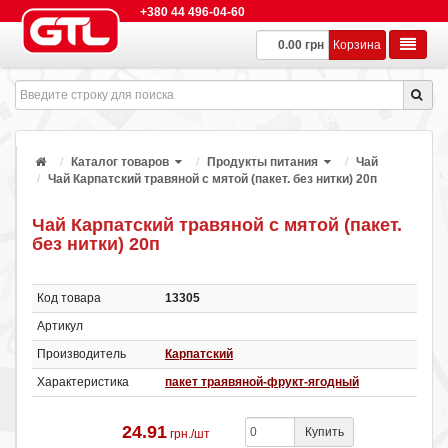
+380 44 496-04-60
0.00 грн
Корзина
Каталог товаров
Продукты питания
Чай
Чай Карпатский травяной с мятой (пакет. без нитки) 20п
Чай Карпатский травяной с мятой (пакет.
без нитки) 20п
Код товара
13305
Артикул
Производитель
Карпатский
Характеристика
пакет траявяной-фрукт-ягодный
24.91
Купить
грн./шт