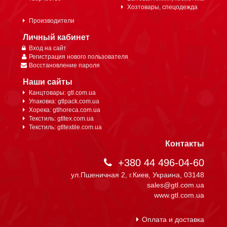
Хозтовары, спецодежда
Производители
Личный кабинет
Вход на сайт
Регистрация нового пользователя
Восстановление пароля
Наши сайты
Канцтовары: gtl.com.ua
Упаковка: gtlpack.com.ua
Хорека: gtlhoreca.com.ua
Текстиль: gtltex.com.ua
Текстиль: gtltextile.com.ua
Контакты
+380 44 496-04-60
ул.Пшеничная 2, г.Киев, Украина, 03148
sales@gtl.com.ua
www.gtl.com.ua
Оплата и доставка