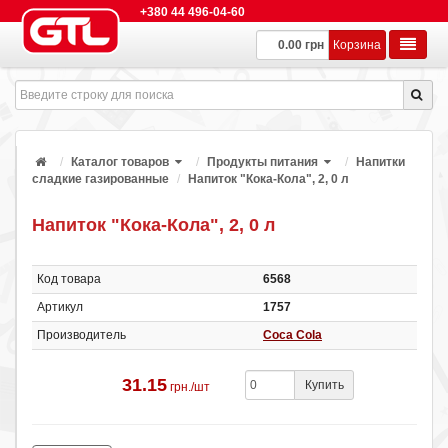
+380 44 496-04-60
0.00 грн
Корзина
Каталог товаров
Продукты питания
Напитки
сладкие газированные
Напиток "Кока-Кола", 2, 0 л
Напиток "Кока-Кола", 2, 0 л
Код товара
6568
Артикул
1757
Производитель
Coca Cola
31.15
Купить
грн./шт