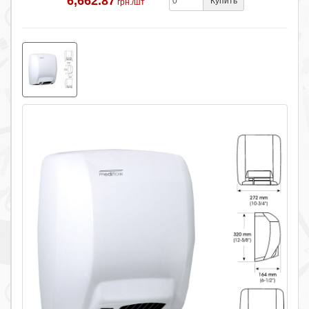
6,662.87
Купить
грн./шт