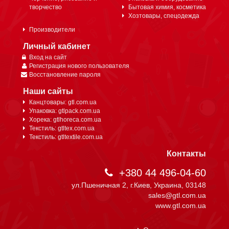
творчество
Бытовая химия, косметика
Хозтовары, спецодежда
Производители
Личный кабинет
Вход на сайт
Регистрация нового пользователя
Восстановление пароля
Наши сайты
Канцтовары: gtl.com.ua
Упаковка: gtlpack.com.ua
Хорека: gtlhoreca.com.ua
Текстиль: gtltex.com.ua
Текстиль: gtltextile.com.ua
Контакты
+380 44 496-04-60
ул.Пшеничная 2, г.Киев, Украина, 03148
sales@gtl.com.ua
www.gtl.com.ua