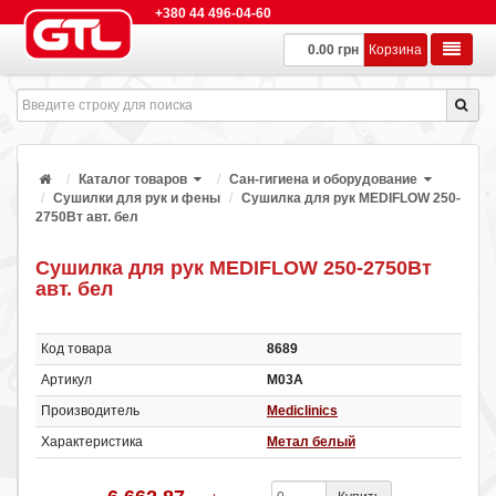
+380 44 496-04-60
0.00 грн
Корзина
Каталог товаров
Сан-гигиена и оборудование
Сушилки для рук и фены
Сушилка для рук MEDIFLOW 250-
2750Вт авт. бел
Сушилка для рук MEDIFLOW 250-2750Вт
авт. бел
Код товара
8689
Артикул
М03А
Производитель
Mediclinics
Характеристика
Метал белый