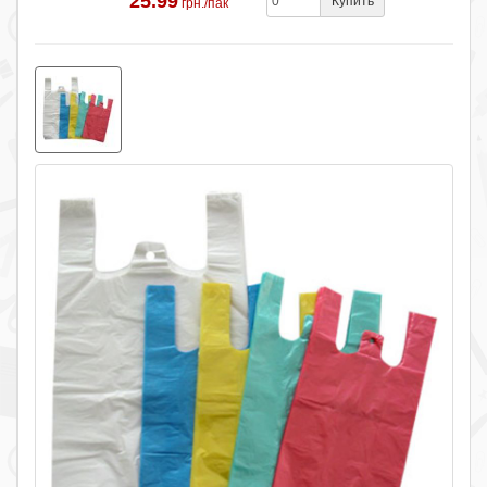
25.99
Купить
грн./пак