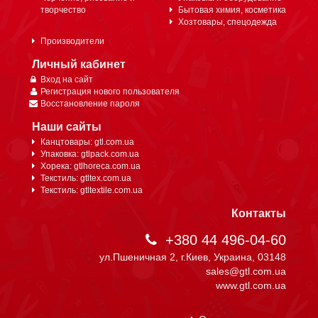
творчество
Бытовая химия, косметика
Хозтовары, спецодежда
Производители
Личный кабинет
Вход на сайт
Регистрация нового пользователя
Восстановление пароля
Наши сайты
Канцтовары: gtl.com.ua
Упаковка: gtlpack.com.ua
Хорека: gtlhoreca.com.ua
Текстиль: gtltex.com.ua
Текстиль: gtltextile.com.ua
Контакты
+380 44 496-04-60
ул.Пшеничная 2, г.Киев, Украина, 03148
sales@gtl.com.ua
www.gtl.com.ua