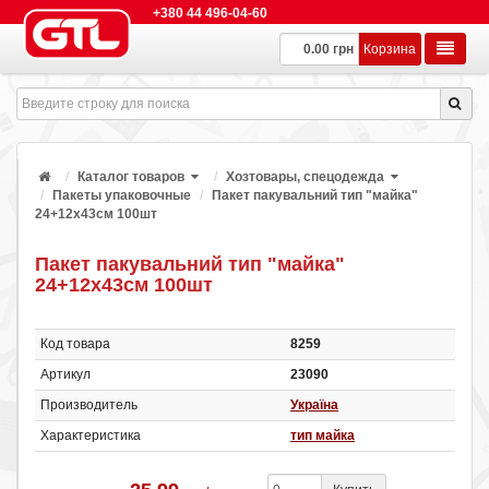
+380 44 496-04-60
0.00 грн
Корзина
Каталог товаров
Хозтовары, спецодежда
Пакеты упаковочные
Пакет пакувальний тип "майка"
24+12х43см 100шт
Пакет пакувальний тип "майка"
24+12х43см 100шт
Код товара
8259
Артикул
23090
Производитель
Україна
Характеристика
тип майка