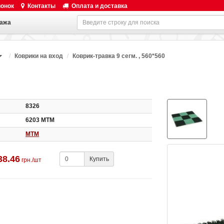
вонок
Контакты
Оплата и доставка
ажа
Коврики на вход
Коврик-травка 9 сегм. , 560*560
8326
6203 МТМ
MTM
38.46
Купить
грн./шт