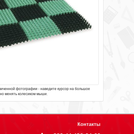
личенной фотографии - наведите курсор на большое
но менять колесиком мыши.
Контакты