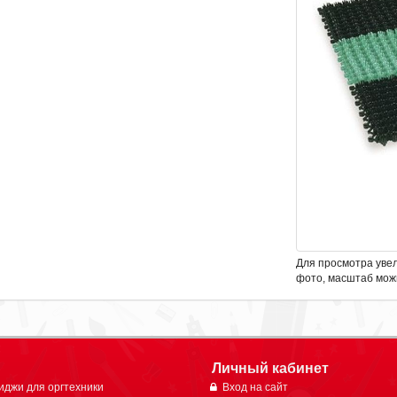
Для просмотра уве
фото, масштаб мож
Личный кабинет
иджи для оргтехники
Вход на сайт