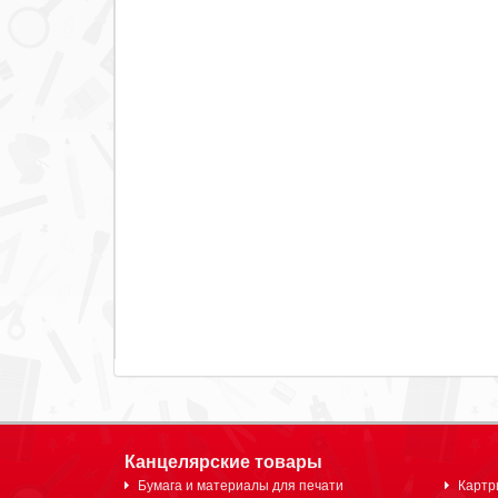
Канцелярские товары
Бумага и материалы для печати
Картр