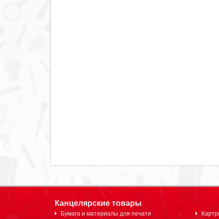
Канцелярские товары
Бумага и материалы для печати
Картр