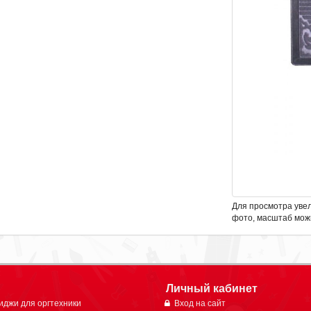
Для просмотра уве
фото, масштаб мож
Личный кабинет
иджи для оргтехники
Вход на сайт