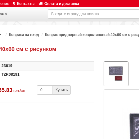
вонок
Контакты
Оплата и доставка
ажа
Коврики на вход
Коврик придверный ковролиновый 40х60 см с рис
0х60 см с рисунком
23619
TZR08191
65.83
Купить
грн./шт