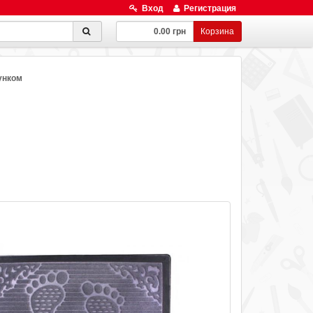
Вход
Регистрация
0.00 грн
Корзина
унком