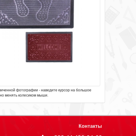
личенной фотографии - наведите курсор на большое
но менять колесиком мыши.
Контакты