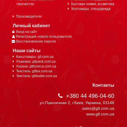
творчество
Бытовая химия, косметика
Хозтовары, спецодежда
Производители
Личный кабинет
Вход на сайт
Регистрация нового пользователя
Восстановление пароля
Наши сайты
Канцтовары: gtl.com.ua
Упаковка: gtlpack.com.ua
Хорека: gtlhoreca.com.ua
Текстиль: gtltex.com.ua
Текстиль: gtltextile.com.ua
Контакты
+380 44 496-04-60
ул.Пшеничная 2, г.Киев, Украина, 03148
sales@gtl.com.ua
www.gtl.com.ua