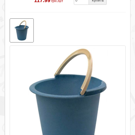
117.99
Купить
грн./шт