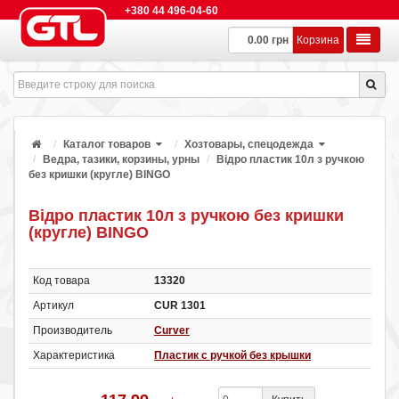
+380 44 496-04-60
0.00 грн
Корзина
Каталог товаров
Хозтовары, спецодежда
Ведра, тазики, корзины, урны
Відро пластик 10л з ручкою
без кришки (кругле) BINGO
Відро пластик 10л з ручкою без кришки
(кругле) BINGO
Код товара
13320
Артикул
CUR 1301
Производитель
Curver
Характеристика
Пластик с ручкой без крышки