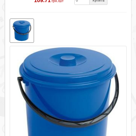
109.71
Купить
грн./шт