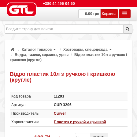
+380 44 496-04-60
0.00 грн
Корзина
Каталог товаров
Хозтовары, спецодежда
Ведра, тазики, корзины, урны
Відро пластик 10л з ручкою і
кришкою (кругле)
Відро пластик 10л з ручкою і кришкою
(кругле)
Код товара
11293
Артикул
CUR 3206
Производитель
Curver
Характеристика
Пластик с ручкой и крышкой