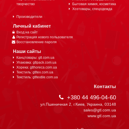
творчество
Бытовая химия, косметика
Хозтовары, спецодежда
Производители
Личный кабинет
Вход на сайт
Регистрация нового пользователя
Восстановление пароля
Наши сайты
Канцтовары: gtl.com.ua
Упаковка: gtlpack.com.ua
Хорека: gtlhoreca.com.ua
Текстиль: gtltex.com.ua
Текстиль: gtltextile.com.ua
Контакты
+380 44 496-04-60
ул.Пшеничная 2, г.Киев, Украина, 03148
sales@gtl.com.ua
www.gtl.com.ua