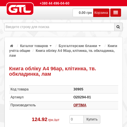
+380 44 496-04-60
0.00 грн
Корзина
Каталог товаров
Бухгалтерские бланки
Книги
учёта общие
Книга обліку А4 96ар, клітинка, тв. обкладинка,
лам
Книга обліку А4 96ар, клітинка, тв.
обкладинка, лам
Код товара
30905
Артикул
О20294-01
Производитель
OPTIMA
124.92
Купить
грн./шт