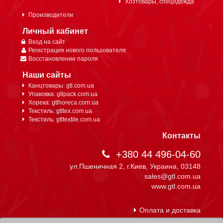
Хозтовары, спецодежда
Производители
Личный кабинет
Вход на сайт
Регистрация нового пользователя
Восстановление пароля
Наши сайты
Канцтовары: gtl.com.ua
Упаковка: gtlpack.com.ua
Хорека: gtlhoreca.com.ua
Текстиль: gtltex.com.ua
Текстиль: gtltextile.com.ua
Контакты
+380 44 496-04-60
ул.Пшеничная 2, г.Киев, Украина, 03148
sales@gtl.com.ua
www.gtl.com.ua
Оплата и доставка