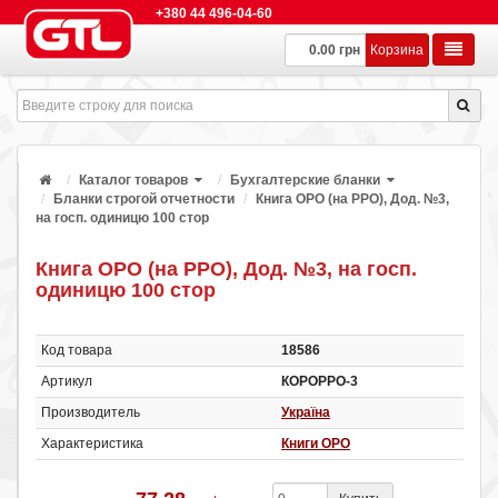
+380 44 496-04-60
0.00 грн
Корзина
Каталог товаров
Бухгалтерские бланки
Бланки строгой отчетности
Книга ОРО (на РРО), Дод. №3,
на госп. одиницю 100 стор
Книга ОРО (на РРО), Дод. №3, на госп.
одиницю 100 стор
Код товара
18586
Артикул
КОРОРРО-3
Производитель
Україна
Характеристика
Книги ОРО