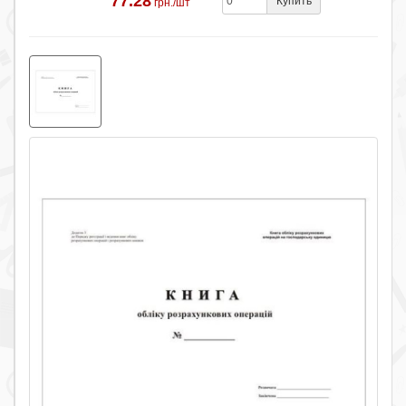
77.28
Купить
грн./шт