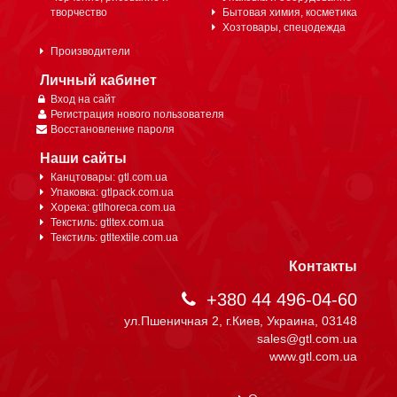
творчество
Бытовая химия, косметика
Хозтовары, спецодежда
Производители
Личный кабинет
Вход на сайт
Регистрация нового пользователя
Восстановление пароля
Наши сайты
Канцтовары: gtl.com.ua
Упаковка: gtlpack.com.ua
Хорека: gtlhoreca.com.ua
Текстиль: gtltex.com.ua
Текстиль: gtltextile.com.ua
Контакты
+380 44 496-04-60
ул.Пшеничная 2, г.Киев, Украина, 03148
sales@gtl.com.ua
www.gtl.com.ua