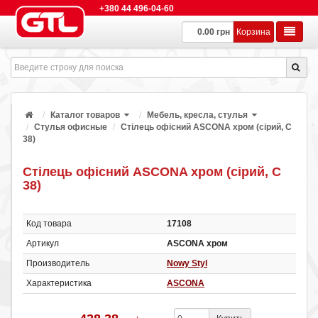
+380 44 496-04-60
0.00 грн
Корзина
Каталог товаров
Мебель, кресла, стулья
Стулья офисные
Стілець офісний ASCONA хром (сірий, C
38)
Стілець офісний ASCONA хром (сірий, C
38)
Код товара
17108
Артикул
ASCONA хром
Производитель
Nowy Styl
Характеристика
ASCONA