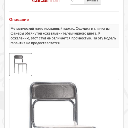
438.38
Купить
грн./шт
Описание
Металический никилированный каркас. Седушка и спинка из
фанеры обтянутой кожезаменителем черного цвета. К
сожалению, этот стул не отличается прочностью. На эту модель
гарантия не предоставляется