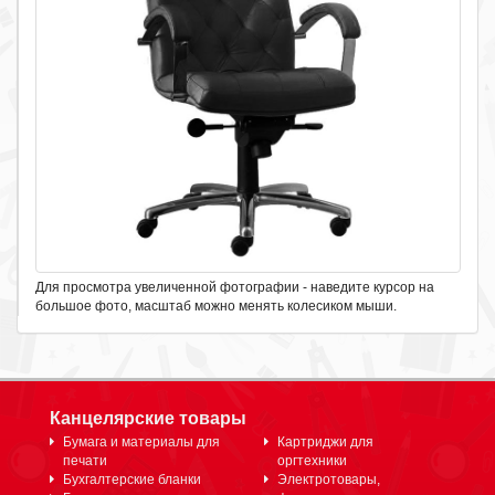
Для просмотра увеличенной фотографии - наведите курсор на
большое фото, масштаб можно менять колесиком мыши.
Канцелярские товары
Бумага и материалы для
Картриджи для
печати
оргтехники
Бухгалтерские бланки
Электротовары,