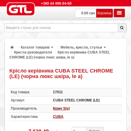
+380 44 496-04-60
0.00 грн
Корзина
Каталог товаров
Мебель, кресла, стулья
Кресла руководителя
Крісло керівника CUBA STEEL
CHROME (LE) (чорна люкс шкіра, le a)
Крісло керівника CUBA STEEL CHROME
(LE) (чорна люкс шкіра, le a)
Код товара
17011
Артикул
CUBA STEEL CHROME (LE)
Производитель
Nowy Styl
Характеристика
CUBA