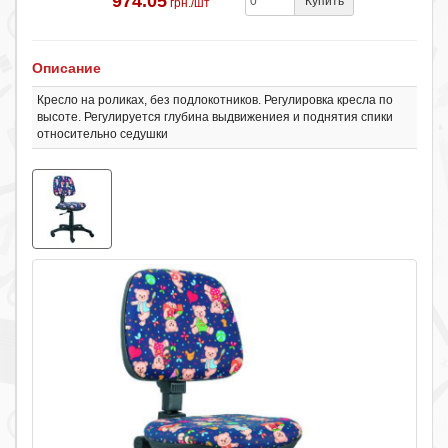
974.05
Купить
грн./шт
Описание
Кресло на роликах, без подлокотников. Регулировка кресла по
высоте. Регулируется глубина выдвижениея и поднятия спики
относительно седушки