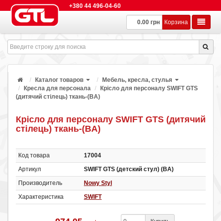
+380 44 496-04-60
0.00 грн
Корзина
Каталог товаров
Мебель, кресла, стулья
Кресла для персонала
Крісло для персоналу SWIFT GTS
(дитячий стілець) ткань-(BA)
Крісло для персоналу SWIFT GTS (дитячий
стілець) ткань-(BA)
Код товара
17004
Артикул
SWIFT GTS (детский стул) (BA)
Производитель
Nowy Styl
Характеристика
SWIFT