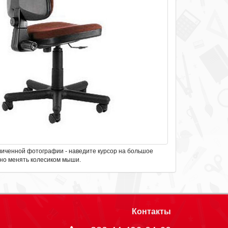
личенной фотографии - наведите курсор на большое
но менять колесиком мыши.
Контакты