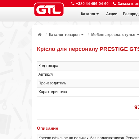
+380 44 496-04-60
Заказать з
Каталог
Акции
Распрод
Каталог товаров
Мебель, кресла, стулья
Крісло для персоналу PRESTIGE GTS
Код товара
Артикул
Производитель
Характеристика
9
Описание
Кресло офисное на роликах, без подлокотников. Регулир