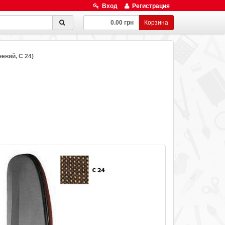
Вход
Регистрация
0.00 грн
Корзина
евий, C 24)