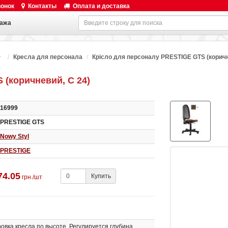
вонок
Контакты
Оплата и доставка
ажа
Кресла для персонала
Крісло для персоналу PRESTIGE GTS (коричн
 (коричневий, C 24)
16999
PRESTIGE GTS
Nowy Styl
PRESTIGE
74.05
Купить
грн./шт
овка кресла по высоте. Регулируется глубина