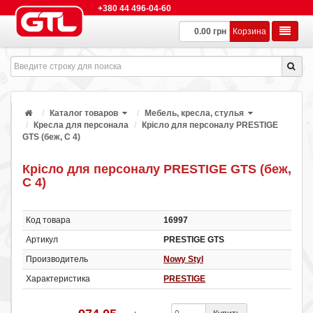
+380 44 496-04-60
0.00 грн
Корзина
Каталог товаров
Мебель, кресла, стулья
Кресла для персонала
Крісло для персоналу PRESTIGE
GTS (беж, C 4)
Крісло для персоналу PRESTIGE GTS (беж,
C 4)
Код товара
16997
Артикул
PRESTIGE GTS
Производитель
Nowy Styl
Характеристика
PRESTIGE