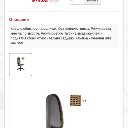
974.05
Купить
грн./шт
Описание
Кресло офисное на роликах, без подлокотников. Регулировка
кресла по высоте. Регулируется глубина выдвижениея и
поднятия спики относительно седушки. Обивка - гобелен или
кож.зам