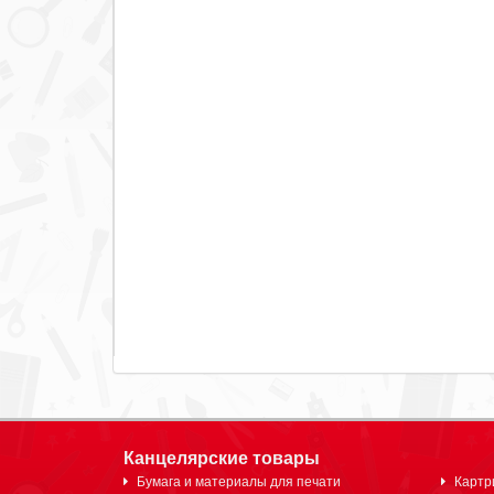
Канцелярские товары
Бумага и материалы для печати
Картр