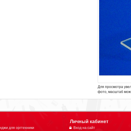
Для просмотра уве
фото, масштаб мож
Личный кабинет
иджи для оргтехники
Вход на сайт