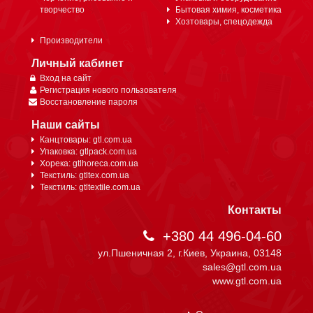
творчество
Бытовая химия, косметика
Хозтовары, спецодежда
Производители
Личный кабинет
Вход на сайт
Регистрация нового пользователя
Восстановление пароля
Наши сайты
Канцтовары: gtl.com.ua
Упаковка: gtlpack.com.ua
Хорека: gtlhoreca.com.ua
Текстиль: gtltex.com.ua
Текстиль: gtltextile.com.ua
Контакты
+380 44 496-04-60
ул.Пшеничная 2, г.Киев, Украина, 03148
sales@gtl.com.ua
www.gtl.com.ua