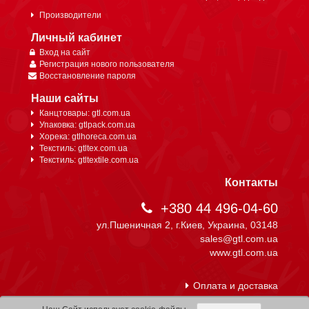
Производители
Личный кабинет
Вход на сайт
Регистрация нового пользователя
Восстановление пароля
Наши сайты
Канцтовары: gtl.com.ua
Упаковка: gtlpack.com.ua
Хорека: gtlhoreca.com.ua
Текстиль: gtltex.com.ua
Текстиль: gtltextile.com.ua
Контакты
+380 44 496-04-60
ул.Пшеничная 2, г.Киев, Украина, 03148
sales@gtl.com.ua
www.gtl.com.ua
Оплата и доставка