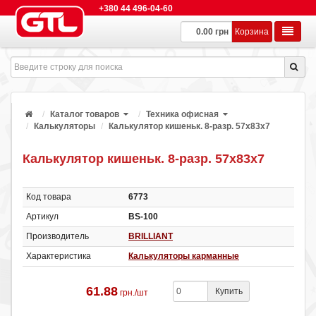
+380 44 496-04-60
0.00 грн
Корзина
Каталог товаров
Техника офисная
Калькуляторы
Калькулятор кишеньк. 8-разр. 57х83х7
Калькулятор кишеньк. 8-разр. 57х83х7
Код товара
6773
Артикул
BS-100
Производитель
BRILLIANT
Характеристика
Калькуляторы карманные
61.88
Купить
грн./шт