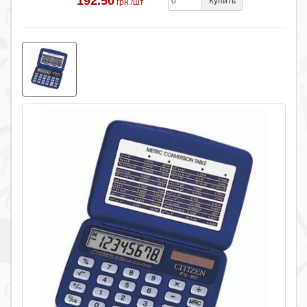
192.50
Купить
грн./шт