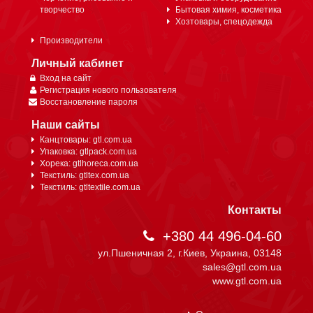
творчество
Бытовая химия, косметика
Хозтовары, спецодежда
Производители
Личный кабинет
Вход на сайт
Регистрация нового пользователя
Восстановление пароля
Наши сайты
Канцтовары: gtl.com.ua
Упаковка: gtlpack.com.ua
Хорека: gtlhoreca.com.ua
Текстиль: gtltex.com.ua
Текстиль: gtltextile.com.ua
Контакты
+380 44 496-04-60
ул.Пшеничная 2, г.Киев, Украина, 03148
sales@gtl.com.ua
www.gtl.com.ua