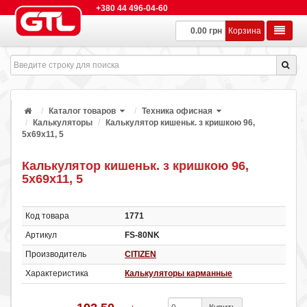
+380 44 496-04-60
0.00 грн
Корзина
Каталог товаров
Техника офисная
Калькуляторы
Калькулятор кишеньк. з кришкою 96,
5х69х11, 5
Калькулятор кишеньк. з кришкою 96,
5х69х11, 5
Код товара
1771
Артикул
FS-80NK
Производитель
CITIZEN
Характеристика
Калькуляторы карманные