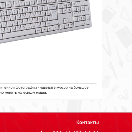
личенной фотографии - наведите курсор на большое
но менять колесиком мыши.
Контакты