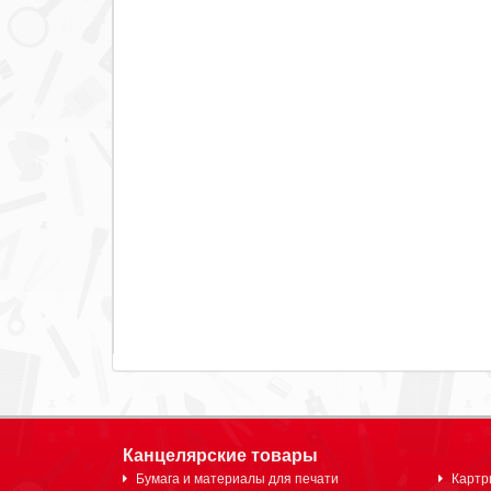
Канцелярские товары
Бумага и материалы для печати
Картр