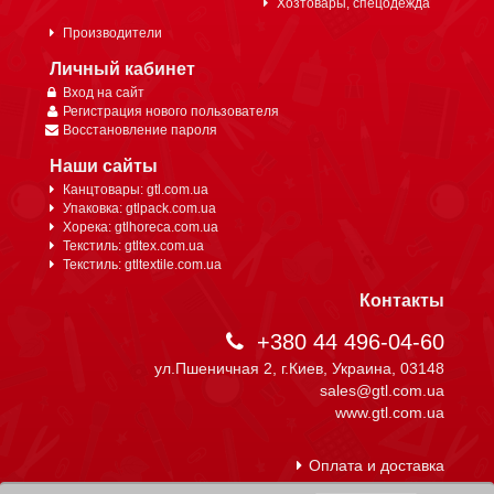
Хозтовары, спецодежда
Производители
Личный кабинет
Вход на сайт
Регистрация нового пользователя
Восстановление пароля
Наши сайты
Канцтовары: gtl.com.ua
Упаковка: gtlpack.com.ua
Хорека: gtlhoreca.com.ua
Текстиль: gtltex.com.ua
Текстиль: gtltextile.com.ua
Контакты
+380 44 496-04-60
ул.Пшеничная 2, г.Киев, Украина, 03148
sales@gtl.com.ua
www.gtl.com.ua
Оплата и доставка