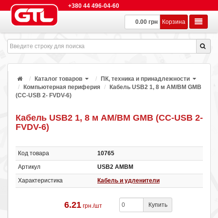
+380 44 496-04-60
0.00 грн
Корзина
Каталог товаров
ПК, техника и принадлежности
Компьютерная периферия
Кабель USB2 1, 8 м АМ/ВМ GMB
(CC-USB 2- FVDV-6)
Кабель USB2 1, 8 м АМ/ВМ GMB (CC-USB 2-
FVDV-6)
Код товара
10765
Артикул
USB2 AMBM
Характеристика
Кабель и удленители
6.21
Купить
грн./шт