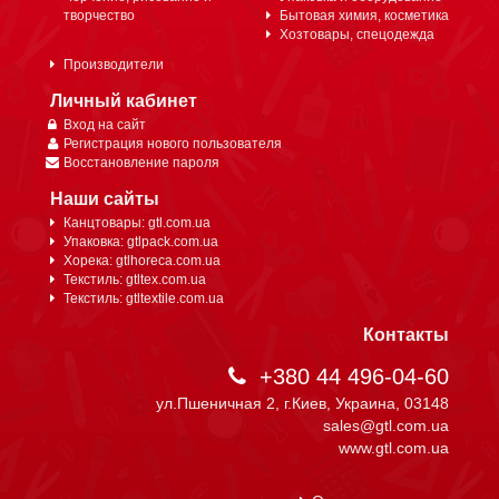
творчество
Бытовая химия, косметика
Хозтовары, спецодежда
Производители
Личный кабинет
Вход на сайт
Регистрация нового пользователя
Восстановление пароля
Наши сайты
Канцтовары: gtl.com.ua
Упаковка: gtlpack.com.ua
Хорека: gtlhoreca.com.ua
Текстиль: gtltex.com.ua
Текстиль: gtltextile.com.ua
Контакты
+380 44 496-04-60
ул.Пшеничная 2, г.Киев, Украина, 03148
sales@gtl.com.ua
www.gtl.com.ua