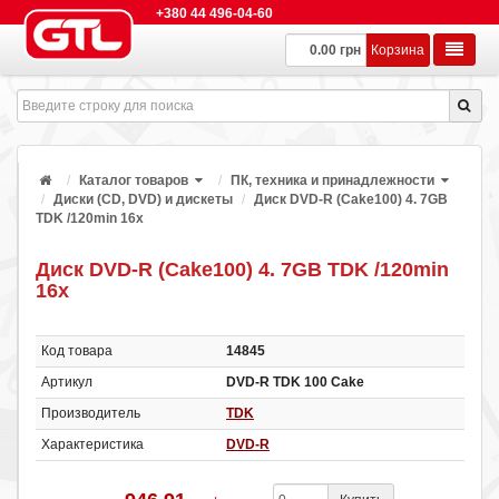
+380 44 496-04-60
0.00 грн
Корзина
Каталог товаров
ПК, техника и принадлежности
Диски (CD, DVD) и дискеты
Диск DVD-R (Cake100) 4. 7GB
TDK /120min 16x
Диск DVD-R (Cake100) 4. 7GB TDK /120min
16x
Код товара
14845
Артикул
DVD-R TDK 100 Cake
Производитель
TDK
Характеристика
DVD-R