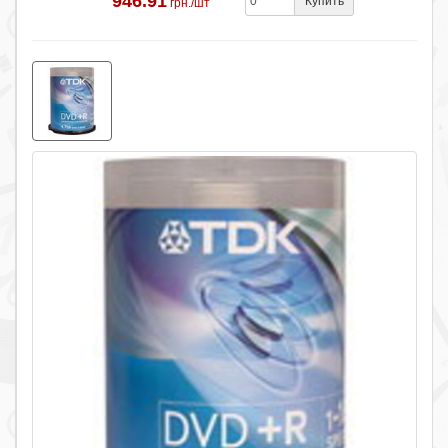
946.91
Купить
грн./шт