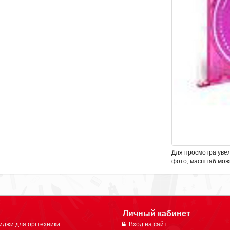
Для просмотра уве
фото, масштаб мож
Личный кабинет
иджи для оргтехники
Вход на сайт