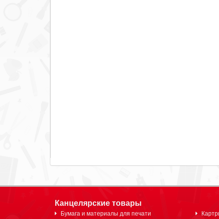
Канцелярские товары
Бумага и материалы для печати
Картр