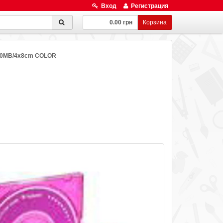
Вход
Регистрация
0.00 грн
Корзина
210MB/4х8cm COLOR