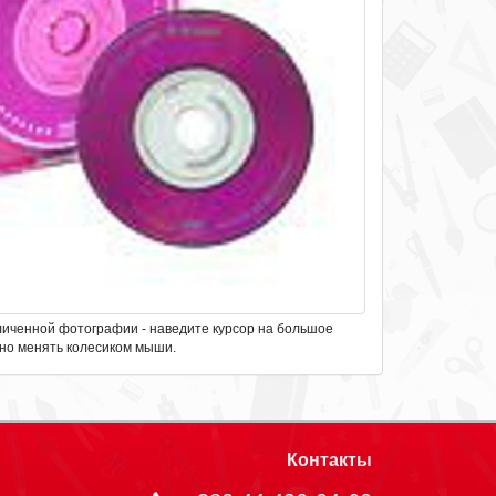
личенной фотографии - наведите курсор на большое
но менять колесиком мыши.
Контакты