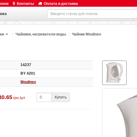
вонок
Контакты
Оплата и доставка
ажа
ки
Чайники, нагреватели воды
Чайник Moulinex
14237
BY 4201
Moulinex
30.65
Купить
грн./шт