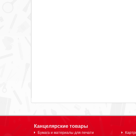
Канцелярские товары
Бумага и материалы для печати
Картр