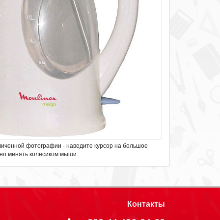
личенной фотографии - наведите курсор на большое
но менять колесиком мыши.
Контакты