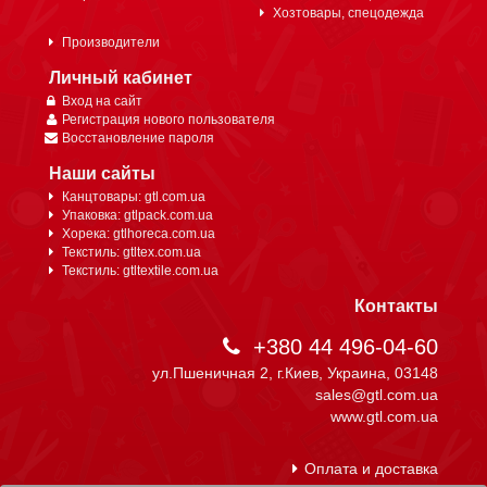
Хозтовары, спецодежда
Производители
Личный кабинет
Вход на сайт
Регистрация нового пользователя
Восстановление пароля
Наши сайты
Канцтовары: gtl.com.ua
Упаковка: gtlpack.com.ua
Хорека: gtlhoreca.com.ua
Текстиль: gtltex.com.ua
Текстиль: gtltextile.com.ua
Контакты
+380 44 496-04-60
ул.Пшеничная 2, г.Киев, Украина, 03148
sales@gtl.com.ua
www.gtl.com.ua
Оплата и доставка