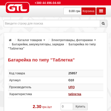
+380 44 496-04-60
0.00 грн
Корзина
Каталог товаров
Электротовары, фоторамки
Батарейки, аккумуляторы, зарядки
Батарейка по типу
"Таблетка"
Батарейка по типу "Таблетка"
Код товара
25957
Артикул
G10
Производитель
UFO
Характеристика
tаблетка
2.30
Купить
грн./шт