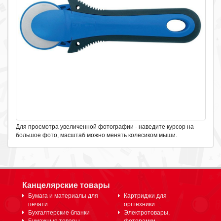
Для просмотра увеличенной фотографии - наведите курсор на
большое фото, масштаб можно менять колесиком мыши.
Канцелярские товары
Бумага и материалы для
Картриджи для
печати
оргтехники
Бухгалтерские бланки
Электротовары,