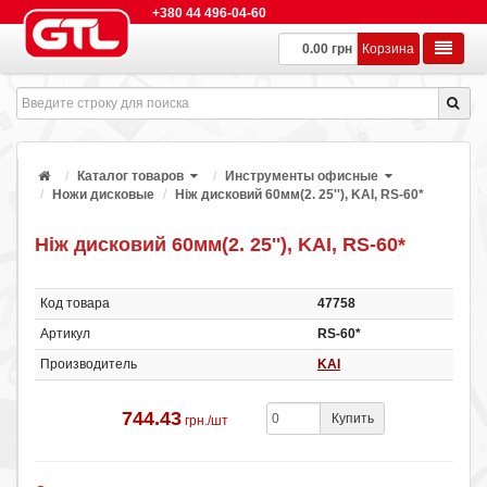
+380 44 496-04-60
0.00 грн
Корзина
Каталог товаров
Инструменты офисные
Ножи дисковые
Ніж дисковий 60мм(2. 25''), KAI, RS-60*
Ніж дисковий 60мм(2. 25''), KAI, RS-60*
Код товара
47758
Артикул
RS-60*
Производитель
KAI
744.43
Купить
грн./шт